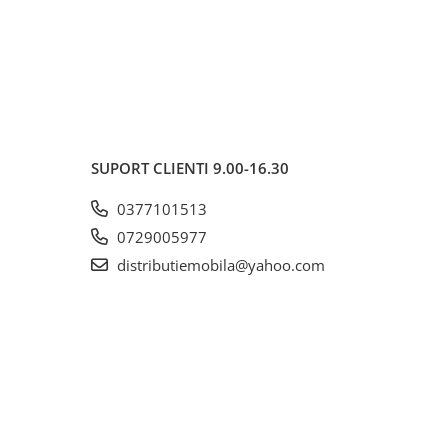
SUPORT CLIENTI
9.00-16.30
0377101513
0729005977
distributiemobila@yahoo.com