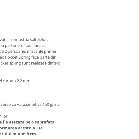
tii in industria saltelelor.
si partenerul tau, fara sa
de 2 persoane, miscarile primei
ex Pocket Spring face parte din
ocket spring sunt realizate dintr-o
el carbon 2,2 mm
a-verso cu vata,sintetica 150 g/m2
ilor.
 fie asezata pe o suprafata
formarea acesteia.
De
atului minim 8 cm.