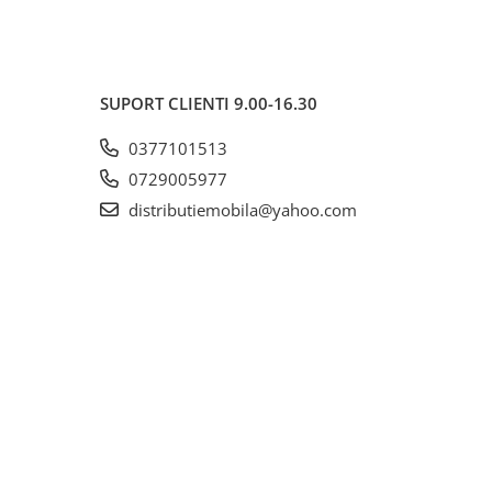
SUPORT CLIENTI
9.00-16.30
0377101513
0729005977
distributiemobila@yahoo.com