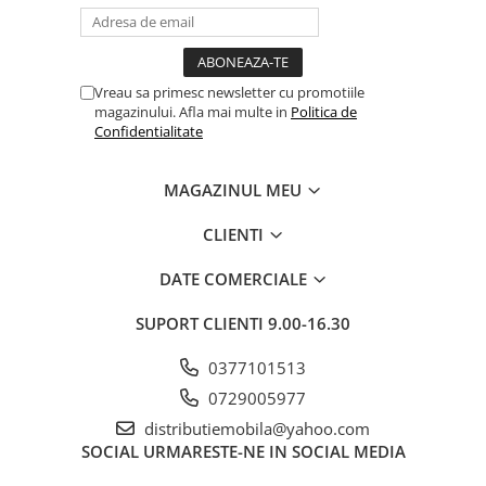
Vreau sa primesc newsletter cu promotiile
magazinului. Afla mai multe in
Politica de
Confidentialitate
MAGAZINUL MEU
CLIENTI
DATE COMERCIALE
SUPORT CLIENTI
9.00-16.30
0377101513
0729005977
distributiemobila@yahoo.com
SOCIAL
URMARESTE-NE IN SOCIAL MEDIA