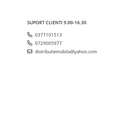
SUPORT CLIENTI
9.00-16.30
0377101513
0729005977
distributiemobila@yahoo.com