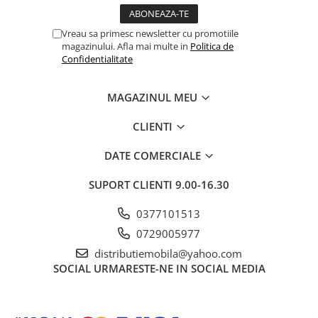
Vreau sa primesc newsletter cu promotiile
magazinului. Afla mai multe in
Politica de
Confidentialitate
MAGAZINUL MEU
CLIENTI
DATE COMERCIALE
SUPORT CLIENTI
9.00-16.30
0377101513
0729005977
distributiemobila@yahoo.com
SOCIAL
URMARESTE-NE IN SOCIAL MEDIA