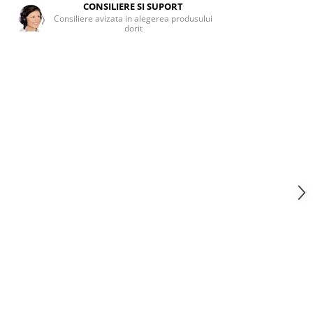
CONSILIERE SI SUPORT
Consiliere avizata in alegerea produsului
dorit