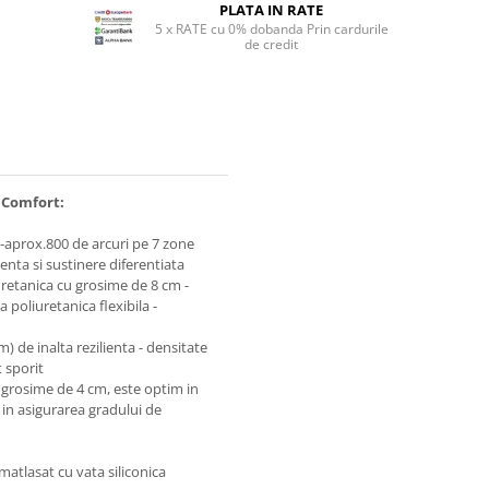
PLATA IN RATE
5 x RATE cu 0% dobanda Prin cardurile
de credit
 Comfort
:
aprox.800 de arcuri pe 7 zone
nta si sustinere diferentiata
retanica cu grosime de 8 cm -
 poliuretanica flexibila -
) de inalta rezilienta - densitate
 sporit
grosime de 4 cm, este optim in
i in asigurarea gradului de
, matlasat cu vata siliconica