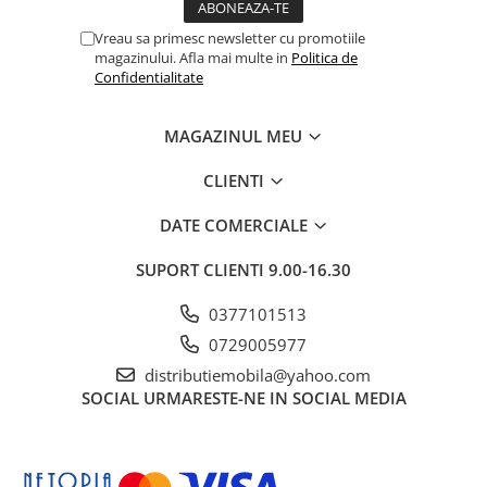
Vreau sa primesc newsletter cu promotiile
magazinului. Afla mai multe in
Politica de
Confidentialitate
MAGAZINUL MEU
CLIENTI
DATE COMERCIALE
SUPORT CLIENTI
9.00-16.30
0377101513
0729005977
distributiemobila@yahoo.com
SOCIAL
URMARESTE-NE IN SOCIAL MEDIA