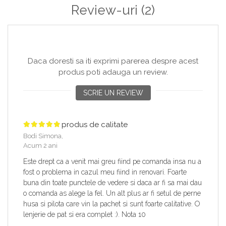
Review-uri
(2)
Daca doresti sa iti exprimi parerea despre acest
produs poti adauga un review.
SCRIE UN REVIEW
produs de calitate
Bodi Simona,
Acum 2 ani
Este drept ca a venit mai greu fiind pe comanda insa nu a
fost o problema in cazul meu fiind in renovari. Foarte
buna din toate punctele de vedere si daca ar fi sa mai dau
o comanda as alege la fel. Un alt plus ar fi setul de perne
husa si pilota care vin la pachet si sunt foarte calitative. O
lenjerie de pat si era complet :). Nota 10