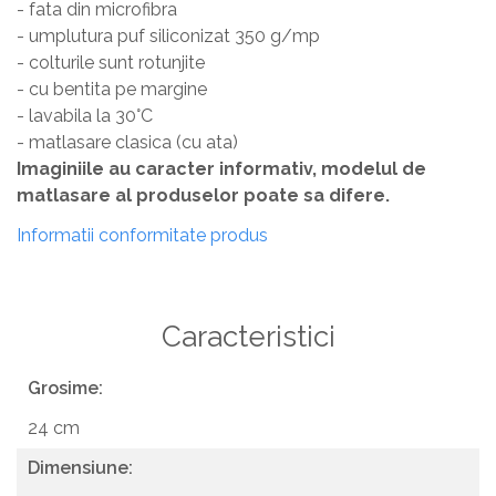
- fata din microfibra
- umplutura puf siliconizat 350 g/mp
- colturile sunt rotunjite
- cu bentita pe margine
- lavabila la 30°C
- matlasare clasica (cu ata)
Imaginiile au caracter informativ, modelul de
matlasare al produselor poate sa difere.
Informatii conformitate produs
Caracteristici
Grosime:
24 cm
Dimensiune: