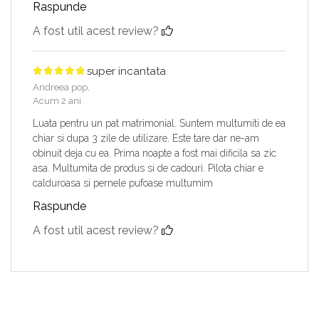
Raspunde
A fost util acest review?
super incantata
Andreea pop,
Acum 2 ani
Luata pentru un pat matrimonial. Suntem multumiti de ea
chiar si dupa 3 zile de utilizare. Este tare dar ne-am
obinuit deja cu ea. Prima noapte a fost mai dificila sa zic
asa. Multumita de produs si de cadouri. Pilota chiar e
calduroasa si pernele pufoase multumim
Raspunde
A fost util acest review?