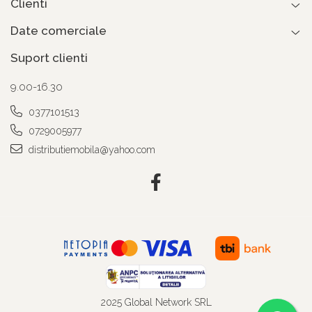
Clienti
Date comerciale
Suport clienti
9.00-16.30
0377101513
0729005977
distributiemobila@yahoo.com
2025 Global Network SRL