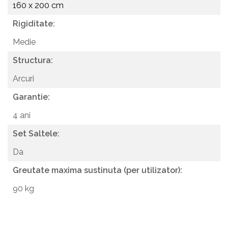
160 x 200 cm
Rigiditate:
Medie
Structura:
Arcuri
Garantie:
4 ani
Set Saltele:
Da
Greutate maxima sustinuta (per utilizator):
90 kg