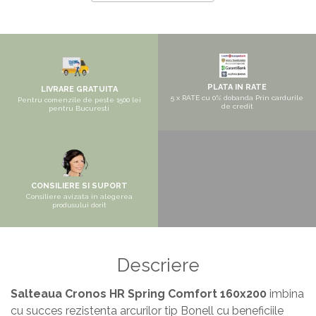
Masa si scaune gradinita
Seturi comode living si dormitor
PLATA IN RATE
LIVRARE GRATUITA
5 x RATE cu 0% dobanda Prin cardurile
Pentru comenzile de peste 1500 lei
de credit
pentru Bucuresti
CONSILIERE SI SUPORT
Consiliere avizata in alegerea
produsului dorit
Descriere
Salteaua Cronos HR Spring Comfort 160x200
imbina
cu succes rezistenta arcurilor tip Bonell cu beneficiile