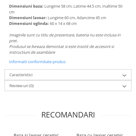
Dimensiuni baza:
Lungime 58 cm, Latime 44.5 cm, Inaltime 50
cm
Dimensiuni lavoar:
Lungime 60 cm, Adancime 45 cm
Dimensiuni oglinda:
60 x 14 x 68 cm
Imaginile sunt cu titlu de prezentare, bateria nu este inclusa in
pret.
Produsul se livreaza demontat si este insotit de accesorii si
instructiuni de asamblare
Informatii conformitate produs
Caracteristici
Review-uri
(0)
RECOMANDARI
Baza si lavoar ceramic
Baza cu lavoar ceramic