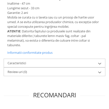
Inaltime - 47 cm
Lungime sezut - 33 cm
Garantie: 2 ani
Mobila se curata cu o laveta sau cu un prosop de hartie usor
umed. A se evita utilizarea produselor chimice, cu excepția celor
special concepute pentru ingrijirea mobilei.
ATENTIE
: Datorita faptului ca produsele sunt realizate din
materiale diferite ( taburete lemn masiv fag, coltar - pal
melaminat), va exista o diferenta de culoare intre coltar si
taburete.
Informatii conformitate produs
Caracteristici
Review-uri
(0)
RECOMANDARI