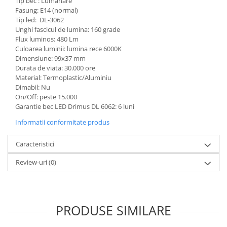
Tip bec : Lumanare
Fasung: E14 (normal)
Tip led: DL-3062
Unghi fascicul de lumina: 160 grade
Flux luminos: 480 Lm
Culoarea luminii: lumina rece 6000K
Dimensiune: 99x37 mm
Durata de viata: 30.000 ore
Material: Termoplastic/Aluminiu
Dimabil: Nu
On/Off: peste 15.000
Garantie bec LED Drimus DL 6062: 6 luni
Informatii conformitate produs
Caracteristici
Review-uri
(0)
PRODUSE SIMILARE