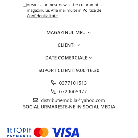
Vreau sa primesc newsletter cu promotiile
magazinului. Afla mai multe in
Politica de
Confidentialitate
MAGAZINUL MEU
CLIENTI
DATE COMERCIALE
SUPORT CLIENTI
9.00-16.30
0377101513
0729005977
distributiemobila@yahoo.com
SOCIAL
URMARESTE-NE IN SOCIAL MEDIA