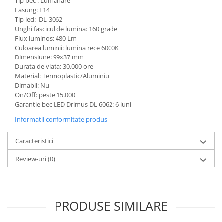
Tip bec : Lumanare
Fasung: E14
Tip led: DL-3062
Unghi fascicul de lumina: 160 grade
Flux luminos: 480 Lm
Culoarea luminii: lumina rece 6000K
Dimensiune: 99x37 mm
Durata de viata: 30.000 ore
Material: Termoplastic/Aluminiu
Dimabil: Nu
On/Off: peste 15.000
Garantie bec LED Drimus DL 6062: 6 luni
Informatii conformitate produs
Caracteristici
Review-uri
(0)
PRODUSE SIMILARE