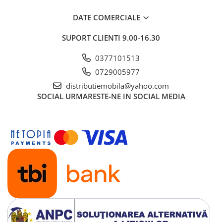
DATE COMERCIALE
SUPORT CLIENTI
9.00-16.30
0377101513
0729005977
distributiemobila@yahoo.com
SOCIAL
URMARESTE-NE IN SOCIAL MEDIA