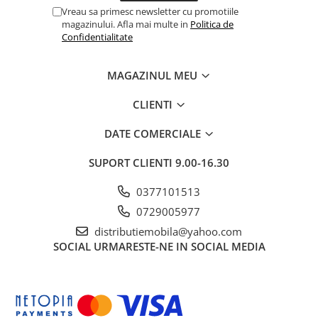
Vreau sa primesc newsletter cu promotiile
magazinului. Afla mai multe in
Politica de
Confidentialitate
MAGAZINUL MEU
CLIENTI
DATE COMERCIALE
SUPORT CLIENTI
9.00-16.30
0377101513
0729005977
distributiemobila@yahoo.com
SOCIAL
URMARESTE-NE IN SOCIAL MEDIA