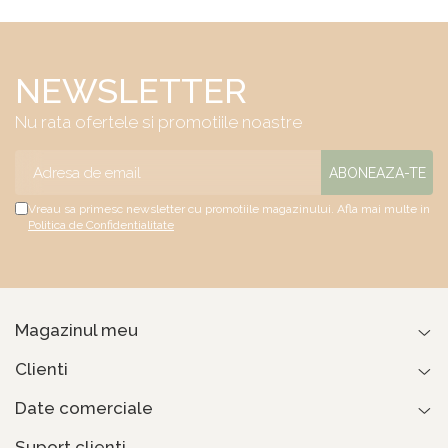
aerisire cu butoni,
Salt Confort
NEWSLETTER
Nu rata ofertele si promotiile noastre
Vreau sa primesc newsletter cu promotiile magazinului. Afla mai multe in
Politica de Confidentialitate
Magazinul meu
Clienti
Date comerciale
Suport clienti