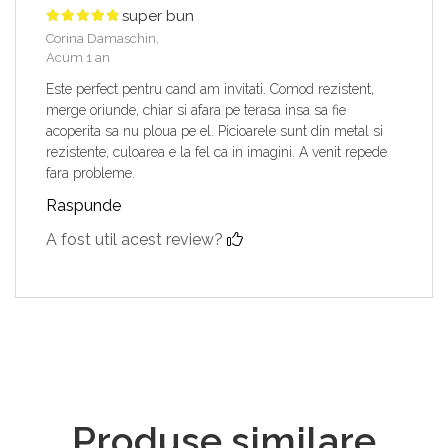
super bun
Corina Damaschin,
Acum 1 an
Este perfect pentru cand am invitati. Comod rezistent,
merge oriunde, chiar si afara pe terasa insa sa fie
acoperita sa nu ploua pe el. Picioarele sunt din metal si
rezistente, culoarea e la fel ca in imagini. A venit repede
fara probleme.
Raspunde
A fost util acest review?
Produse similare