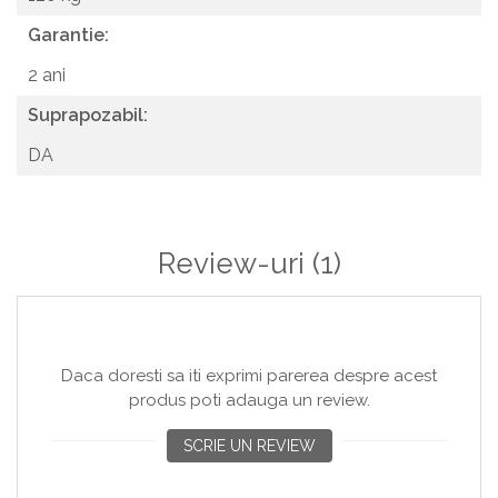
Garantie:
2 ani
Suprapozabil:
DA
Review-uri
(1)
Daca doresti sa iti exprimi parerea despre acest
produs poti adauga un review.
SCRIE UN REVIEW