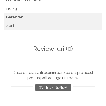
Greutate sustinuta:
110 kg
Garantie:
2 ani
Review-uri
(0)
Daca doresti sa iti exprimi parerea despre acest
produs poti adauga un review.
SCRIE UN REVIEW