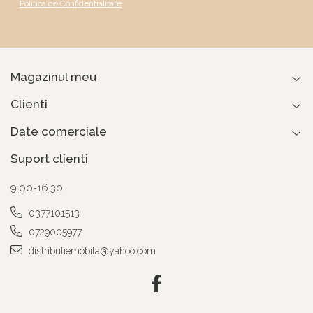
Politica de Confidentialitate
Magazinul meu
Clienti
Date comerciale
Suport clienti
9.00-16.30
0377101513
0729005977
distributiemobila@yahoo.com