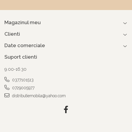
Magazinul meu
Clienti
Date comerciale
Suport clienti
9.00-16.30
0377101513
0729005977
distributiemobila@yahoo.com