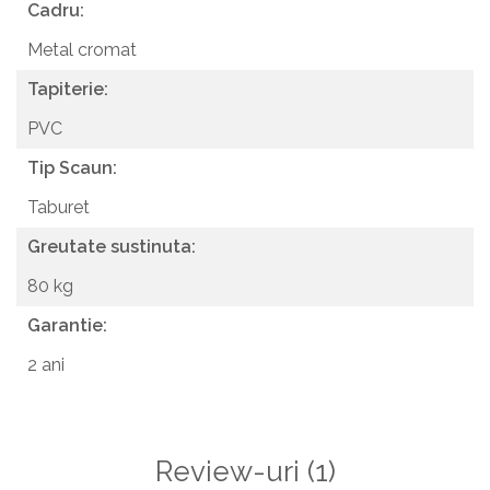
Cadru:
Metal cromat
Tapiterie:
PVC
Tip Scaun:
Taburet
Greutate sustinuta:
80 kg
Garantie:
2 ani
Review-uri
(1)