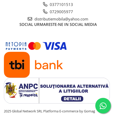
0377101513
0729005977
distributiemobila@yahoo.com
SOCIAL
URMARESTE-NE IN SOCIAL MEDIA
2025 Global Network SRL
Platforma E-commerce by Gomag