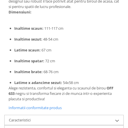
designul sau robust il face potrivit atat pentru biroul de acasa, cat
si pentru spatii de lucru profesionale.
Dimensiuni:
Inaltime scaun:
111-117 cm
Inaltime sezut:
48-54 cm
Latime scaun:
67 cm
Inaltime spatar:
72 cm
Inaltime brate:
68-76 cm
Latime x adancime sezut:
54x58 cm
Alege rezistenta, confortul si eleganta cu scaunul de birou
OFF
633
negru si transforma fiecare zi de munca intr-o experienta
placuta si productiva!
Informatii conformitate produs
Caracteristici