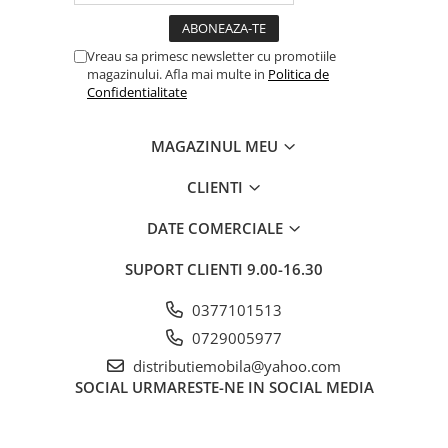
Vreau sa primesc newsletter cu promotiile
magazinului. Afla mai multe in
Politica de
Confidentialitate
MAGAZINUL MEU
CLIENTI
DATE COMERCIALE
SUPORT CLIENTI
9.00-16.30
0377101513
0729005977
distributiemobila@yahoo.com
SOCIAL
URMARESTE-NE IN SOCIAL MEDIA