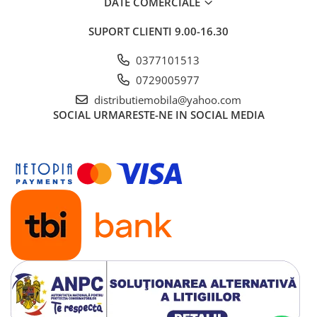
DATE COMERCIALE
SUPORT CLIENTI
9.00-16.30
0377101513
0729005977
distributiemobila@yahoo.com
SOCIAL
URMARESTE-NE IN SOCIAL MEDIA