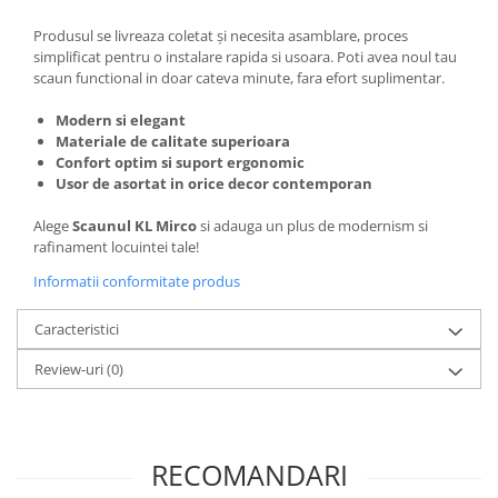
Produsul se livreaza coletat și necesita asamblare, proces
simplificat pentru o instalare rapida si usoara. Poti avea noul tau
scaun functional in doar cateva minute, fara efort suplimentar.
Modern si elegant
Materiale de calitate superioara
Confort optim si suport ergonomic
Usor de asortat in orice decor contemporan
Alege
Scaunul KL Mirco
si adauga un plus de modernism si
rafinament locuintei tale!
Informatii conformitate produs
Caracteristici
Review-uri
(0)
RECOMANDARI