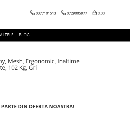
0377101513
0729005977
0,00
ALTELE
BLOG
y, Mesh, Ergonomic, Inaltime
te, 102 Kg, Gri
 PARTE DIN OFERTA NOASTRA!