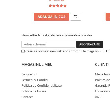
vara-iar
ADAUGA IN COS
Newsletter
Nu rata ofertele si promotiile noastre
Vreau sa primesc newsletter cu promotiile magazinului. Af
MAGAZINUL MEU
CLIENTI
Despre noi
Metode de
Termeni si Conditii
Politica d
Politica de Confidentialitate
Garantia 
Politica de livrare
Formular 
Contact
ANPC