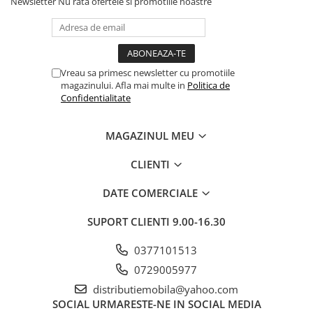
Newsletter
Nu rata ofertele si promotiile noastre
Vreau sa primesc newsletter cu promotiile
magazinului. Afla mai multe in
Politica de
Confidentialitate
MAGAZINUL MEU
CLIENTI
DATE COMERCIALE
SUPORT CLIENTI
9.00-16.30
0377101513
0729005977
distributiemobila@yahoo.com
SOCIAL
URMARESTE-NE IN SOCIAL MEDIA