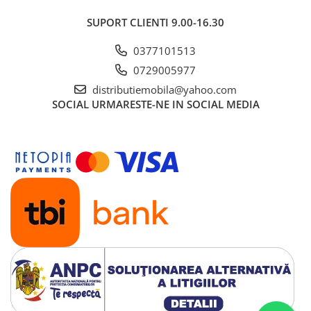
SUPORT CLIENTI
9.00-16.30
0377101513
0729005977
distributiemobila@yahoo.com
SOCIAL
URMARESTE-NE IN SOCIAL MEDIA