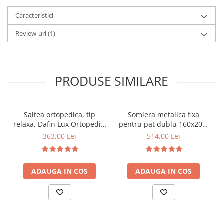
Caracteristici
Review-uri
(1)
PRODUSE SIMILARE
Saltea ortopedica, tip
Somiera metalica fixa
relaxa, Dafin Lux Ortopedic,
pentru pat dublu 160x200,
90x200x21cm, fermitate
6 picioare, 32 lamele lemn
363,00 Lei
514,00 Lei
medie, cu plasa de arcuri
fag, benzi textile, suport
tip Bonell, fata vara-iarna,
saltea ferm, negru
sistem de aerisire cu
ADAUGA IN COS
ADAUGA IN COS
butoni, Salt Confort