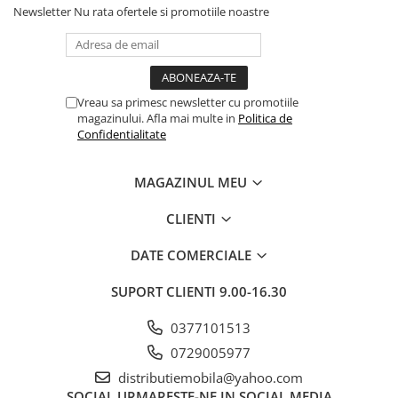
Newsletter
Nu rata ofertele si promotiile noastre
Vreau sa primesc newsletter cu promotiile
magazinului. Afla mai multe in
Politica de
Confidentialitate
MAGAZINUL MEU
CLIENTI
DATE COMERCIALE
SUPORT CLIENTI
9.00-16.30
0377101513
0729005977
distributiemobila@yahoo.com
SOCIAL
URMARESTE-NE IN SOCIAL MEDIA