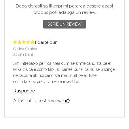
Daca doresti sa iti exprimi parerea despre acest
produs poti adauga un review.
SCRIE UN REVIEW
Foarte bun
Corina Simina,
Acum 2 ani
Am intrebat-o pe fiica mea cum se simte cand sta pe el.
Mi-a zis ca e confortabil si, partea buna, ca nu se „incinge„
de caldura atunci cand sta mai mult pe el. Este
confortabil si practic, merita investitia!
Raspunde
A fost util acest review?