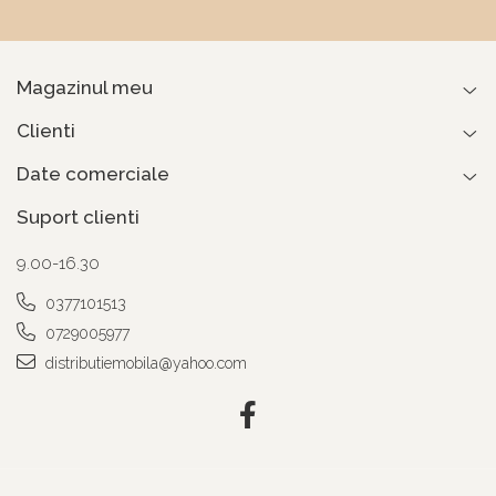
Magazinul meu
Clienti
Date comerciale
Suport clienti
9.00-16.30
0377101513
0729005977
distributiemobila@yahoo.com