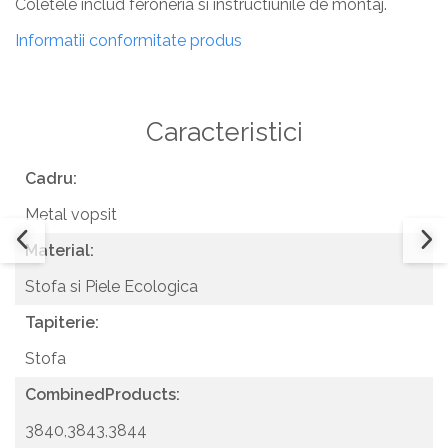
Coletele includ feroneria si instructiunile de montaj.
Informatii conformitate produs
Caracteristici
Cadru:
Metal vopsit
Material:
Stofa si Piele Ecologica
Tapiterie:
Stofa
CombinedProducts:
3840,3843,3844