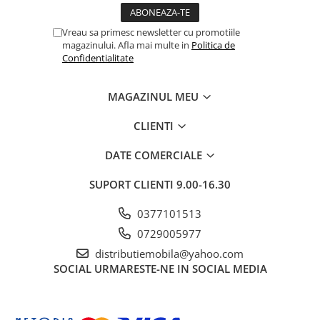
Vreau sa primesc newsletter cu promotiile
magazinului. Afla mai multe in
Politica de
Confidentialitate
MAGAZINUL MEU
CLIENTI
DATE COMERCIALE
SUPORT CLIENTI
9.00-16.30
0377101513
0729005977
distributiemobila@yahoo.com
SOCIAL
URMARESTE-NE IN SOCIAL MEDIA