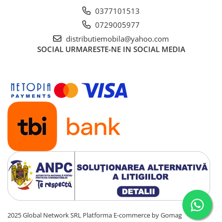
0377101513
0729005977
distributiemobila@yahoo.com
SOCIAL
URMARESTE-NE IN SOCIAL MEDIA
2025 Global Network SRL
Platforma E-commerce by Gomag