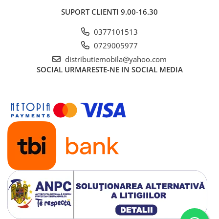
SUPORT CLIENTI
9.00-16.30
0377101513
0729005977
distributiemobila@yahoo.com
SOCIAL
URMARESTE-NE IN SOCIAL MEDIA