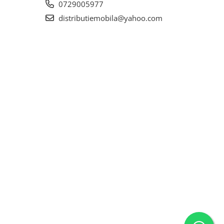
0729005977
distributiemobila@yahoo.com