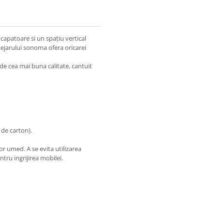
capatoare si un spațiu vertical
tejarului sonoma ofera oricarei
e cea mai buna calitate, cantuit
 de carton).
r umed. A se evita utilizarea
tru ingrijirea mobilei.