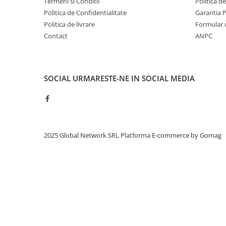
Termeni si Conditii
Politica d
Politica de Confidentialitate
Garantia 
Politica de livrare
Formular 
Contact
ANPC
SOCIAL
URMARESTE-NE IN SOCIAL MEDIA
2025 Global Network SRL
Platforma E-commerce by Gomag