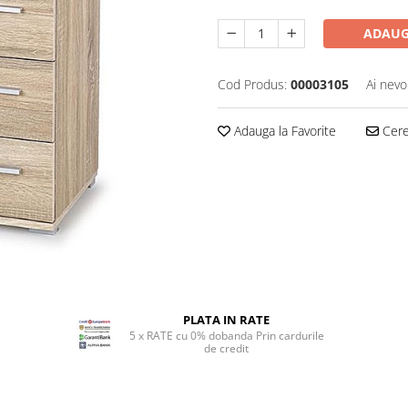
ADAUG
Cod Produs:
00003105
Ai nevo
Adauga la Favorite
Cere 
PLATA IN RATE
5 x RATE cu 0% dobanda Prin cardurile
de credit