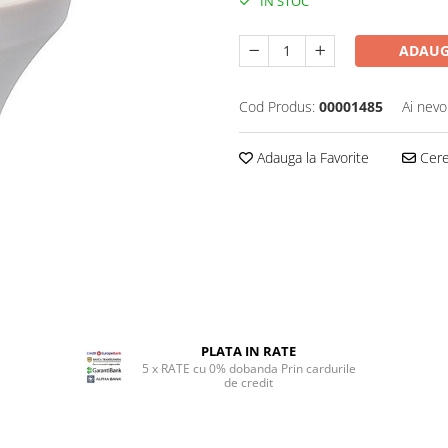
IN STOC
ADAUG
Cod Produs:
00001485
Ai nevo
Adauga la Favorite
Cere 
PLATA IN RATE
5 x RATE cu 0% dobanda Prin cardurile
de credit