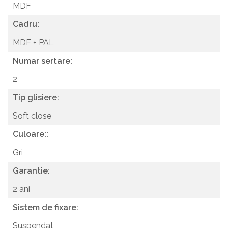
MDF
Cadru:
MDF + PAL
Numar sertare:
2
Tip glisiere:
Soft close
Culoare::
Gri
Garantie:
2 ani
Sistem de fixare:
Suspendat