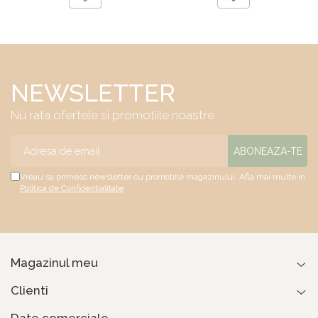
iarna, sistem de
aerisire cu butoni,
Salt Confort
NEWSLETTER
Nu rata ofertele si promotiile noastre
Vreau sa primesc newsletter cu promotiile magazinului. Afla mai multe in
Politica de Confidentialitate
Magazinul meu
Clienti