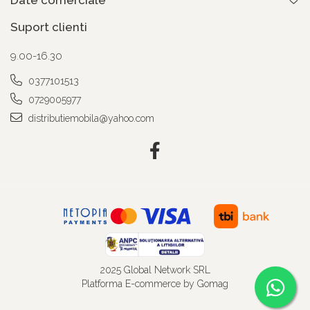
Date comerciale
Suport clienti
9.00-16.30
0377101513
0729005977
distributiemobila@yahoo.com
2025 Global Network SRL
Platforma E-commerce by Gomag