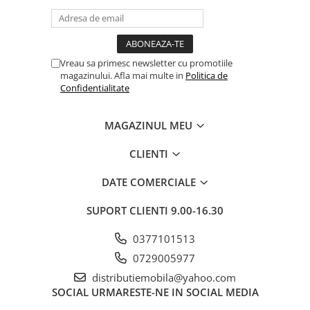
Vreau sa primesc newsletter cu promotiile
magazinului. Afla mai multe in
Politica de
Confidentialitate
MAGAZINUL MEU
CLIENTI
DATE COMERCIALE
SUPORT CLIENTI
9.00-16.30
0377101513
0729005977
distributiemobila@yahoo.com
SOCIAL
URMARESTE-NE IN SOCIAL MEDIA