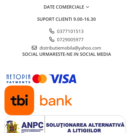
DATE COMERCIALE
SUPORT CLIENTI
9.00-16.30
0377101513
0729005977
distributiemobila@yahoo.com
SOCIAL
URMARESTE-NE IN SOCIAL MEDIA