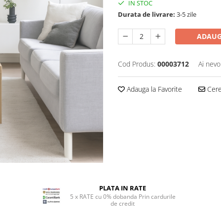
IN STOC
Durata de livrare:
3-5 zile
ADAUG
Cod Produs:
00003712
Ai nevo
Adauga la Favorite
Cere 
PLATA IN RATE
5 x RATE cu 0% dobanda Prin cardurile
de credit