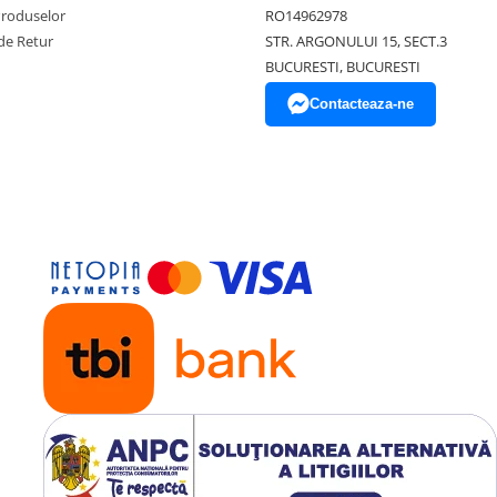
Produselor
RO14962978
de Retur
STR. ARGONULUI 15, SECT.3
BUCURESTI, BUCURESTI
Contacteaza-ne