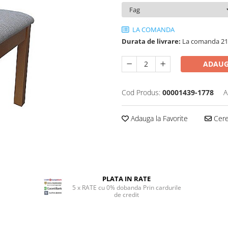
LA COMANDA
Durata de livrare:
La comanda 21 
ADAUG
Cod Produs:
00001439-1778
A
Adauga la Favorite
Cere 
PLATA IN RATE
5 x RATE cu 0% dobanda Prin cardurile
de credit