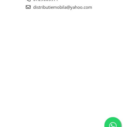
distributiemobila@yahoo.com