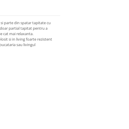
si parte din spatar tapitate cu
doar partial tapitat pentru a
tie cat mai relaxanta.
sit si in living foarte rezistent
bucataria sau livingul