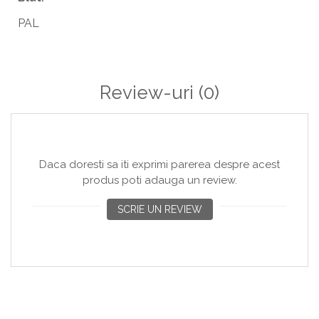
PAL
Review-uri
(0)
Daca doresti sa iti exprimi parerea despre acest
produs poti adauga un review.
SCRIE UN REVIEW