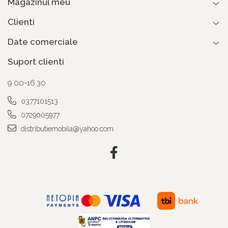
Magazinul meu
Clienti
Date comerciale
Suport clienti
9.00-16.30
0377101513
0729005977
distributiemobila@yahoo.com