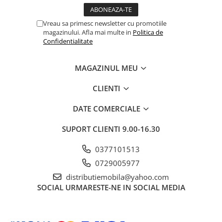
Vreau sa primesc newsletter cu promotiile
magazinului. Afla mai multe in
Politica de
Confidentialitate
MAGAZINUL MEU
CLIENTI
DATE COMERCIALE
SUPORT CLIENTI
9.00-16.30
0377101513
0729005977
distributiemobila@yahoo.com
SOCIAL
URMARESTE-NE IN SOCIAL MEDIA