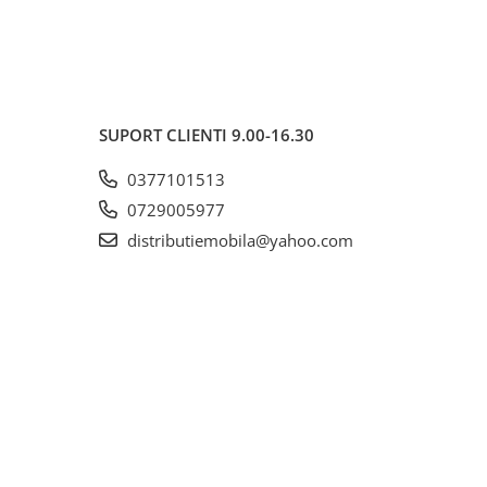
SUPORT CLIENTI
9.00-16.30
0377101513
0729005977
distributiemobila@yahoo.com