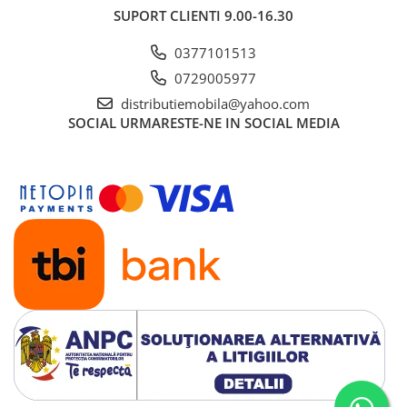
SUPORT CLIENTI
9.00-16.30
0377101513
0729005977
distributiemobila@yahoo.com
SOCIAL
URMARESTE-NE IN SOCIAL MEDIA