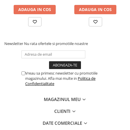
sistem de aerisire cu
ADAUGA IN COS
ADAUGA IN COS
butoni, Salt Confort
Newsletter
Nu rata ofertele si promotiile noastre
Vreau sa primesc newsletter cu promotiile
magazinului. Afla mai multe in
Politica de
Confidentialitate
MAGAZINUL MEU
CLIENTI
DATE COMERCIALE