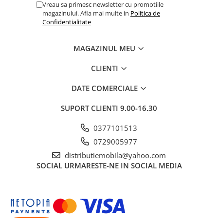
Vreau sa primesc newsletter cu promotiile
magazinului. Afla mai multe in
Politica de
Confidentialitate
MAGAZINUL MEU
CLIENTI
DATE COMERCIALE
SUPORT CLIENTI
9.00-16.30
0377101513
0729005977
distributiemobila@yahoo.com
SOCIAL
URMARESTE-NE IN SOCIAL MEDIA