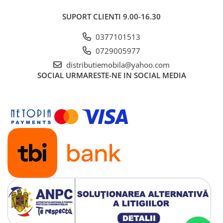
SUPORT CLIENTI
9.00-16.30
0377101513
0729005977
distributiemobila@yahoo.com
SOCIAL
URMARESTE-NE IN SOCIAL MEDIA