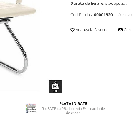
Durata de livrare:
stoc epuizat
Cod Produs:
00001920
Ai nevo
Adauga la Favorite
Cere 
PLATA IN RATE
5 x RATE cu 0% dobanda Prin cardurile
de credit