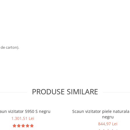
 de carton).
PRODUSE SIMILARE
aun vizitator 5950 S negru
Scaun vizitator piele naturala
negru
1.301,51 Lei
844,97 Lei