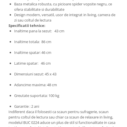
Baza metalica robusta, cu picioare spider vopsite negru, ce
ofera stabilitate si durabilitate
Design modern, versatil, usor de integrat in living, camera de
zi sau coltul de lectura
Specificatii tehnice:
Inaltime pana la sezut: 43 cm
Inaltime totala: 86 cm
Inaltime spatar: 46 cm
Latime spatar: 46 cm
Dimensiuni sezut: 45 x 43
Adancime maxima: 48 cm
Greutate suportata: 100 kg
Garantie : 2 ani
Indiferent daca il folosesti ca scaun pentru sufragerie, scaun
pentru coltul de lectura sau chiar ca scaun de relaxare in living,
modelul BUC 0224 aduce un plus de stil si functionalitate in casa