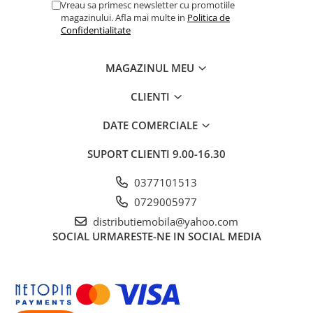
Vreau sa primesc newsletter cu promotiile
magazinului. Afla mai multe in
Politica de
Confidentialitate
MAGAZINUL MEU
CLIENTI
DATE COMERCIALE
SUPORT CLIENTI
9.00-16.30
0377101513
0729005977
distributiemobila@yahoo.com
SOCIAL
URMARESTE-NE IN SOCIAL MEDIA