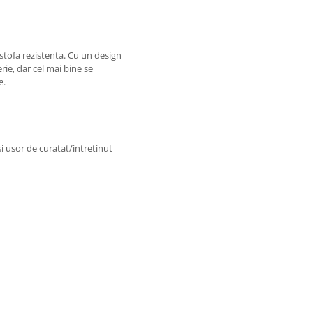
stofa rezistenta. Cu un design
erie, dar cel mai bine se
e.
 si usor de curatat/intretinut