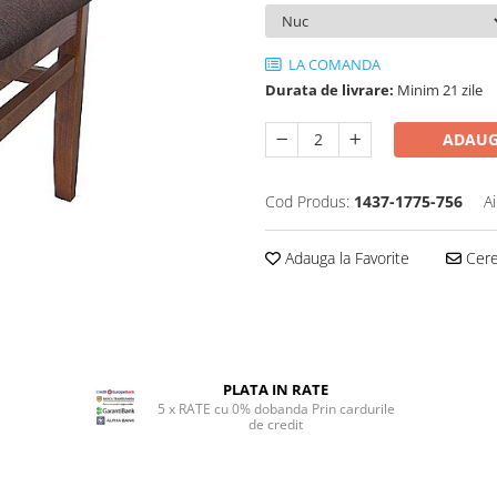
LA COMANDA
Durata de livrare:
Minim 21 zile
ADAUG
Cod Produs:
1437-1775-756
A
Adauga la Favorite
Cere 
PLATA IN RATE
5 x RATE cu 0% dobanda Prin cardurile
de credit