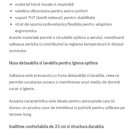
material tricot moale si respirabil
vatelina siliconizata pentru extra confort
suport TNT (textil netesut) pentru stabilitate
strat de spuma poliuretanica flexibila pentru adaptare
ergonomica
Aceste materiale permit o circulatie optima a aerului, mentinand
salteaua aerisita si contribuind la reglarea temperaturii in timpul
somnului.
Husa detasabila si lavabila pentru igiena optima
Salteaua este prevazuta cu husa detasabila si lavabila, ceea ce
permite curatarea usoara si mentinerea unui mediu de dormit
curat si igienic.
Aceasta caracteristica este ideala pentru persoanele care isi
doresc un produs usor de intretinut si potrivit pentru utilizare pe
termen lung.
Inaltime confortabila de 23 cm si structura durabila