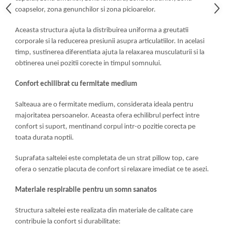
coapselor,
zona genunchilor si
zona picioarelor.
Aceasta structura ajuta la distribuirea uniforma a greutatii
corporale si la reducerea presiunii asupra articulatiilor. In acelasi
timp, sustinerea diferentiata ajuta la relaxarea musculaturii si la
obtinerea unei pozitii corecte in timpul somnului.
Confort echilibrat cu fermitate medium
Salteaua are o fermita­te medium, considerata ideala pentru
majoritatea persoanelor. Aceasta ofera echilibrul perfect intre
confort si suport, mentinand corpul intr-o pozitie corecta pe
toata durata noptii.
Suprafata saltelei este completata de un strat pillow top, care
ofera o senzatie placuta de confort si relaxare imediat ce te asezi.
Materiale respirabile pentru un somn sanatos
Structura saltelei este realizata din materiale de calitate care
contribuie la confort si durabilitate: