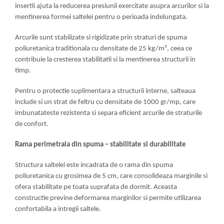
insertii ajuta la reducerea presiunii exercitate asupra arcurilor si la
mentinerea formei saltelei pentru o perioada indelungata.
Arcurile sunt stabilizate si rigidizate prin straturi de spuma
poliuretanica traditionala cu densitate de 25 kg/m³, ceea ce
contribuie la cresterea stabilitatii si la mentinerea structurii in
timp.
Pentru o protectie suplimentara a structurii interne, salteaua
include si un strat de feltru cu densitate de 1000 gr/mp, care
imbunatateste rezistenta si separa eficient arcurile de straturile
de confort.
Rama perimetrala din spuma – stabilitate si durabilitate
Structura saltelei este incadrata de o rama din spuma
poliuretanica cu grosimea de 5 cm, care consolideaza marginile si
ofera stabilitate pe toata suprafata de dormit. Aceasta
constructie previne deformarea marginilor si permite utilizarea
confortabila a intregii saltele.