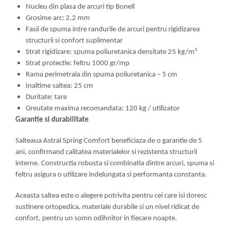
Nucleu din plasa de arcuri tip Bonell
Grosime arc: 2,2 mm
Fasii de spuma intre randurile de arcuri pentru rigidizarea
structurii si confort suplimentar
Strat rigidizare: spuma poliuretanica densitate 25 kg/m³
Strat protectie: feltru 1000 gr/mp
Rama perimetrala din spuma poliuretanica – 5 cm
Inaltime saltea: 25 cm
Duritate: tare
Greutate maxima recomandata: 120 kg / utilizator
Garantie si durabilitate
Salteaua Astral Spring Comfort beneficiaza de o garantie de 5
ani, confirmand calitatea materialelor si rezistenta structurii
interne. Constructia robusta si combinatia dintre arcuri, spuma si
feltru asigura o utilizare indelungata si performanta constanta.
Aceasta saltea este o alegere potrivita pentru cei care isi doresc
sustinere ortopedica, materiale durabile si un nivel ridicat de
confort, pentru un somn odihnitor in fiecare noapte.