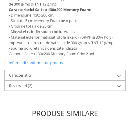
de 300 g/mp si TNT 12 g/mp.
Caracteristici Saltea 130x200 Memory Foam:
- Dimensiune: 130x200 cm;
- Strat de 5 cm Memory Foam pe o parte;
- Grosime totala de 25 cm;
- Miezul elastic din spuma poliuretanica;
- Material exterior matlasat: stofa Jakard (70%PP si 30% Poly)
impreuna cu un strat de vatelina de 300 g/mp si TNT 12 g/mp;
- Spuma poliuretanica densitate ridicata
Garantie Saltea 130x200 Memory Foam Crin: 2 ani
Informatii conformitate produs
Caracteristici
Review-uri
(2)
PRODUSE SIMILARE