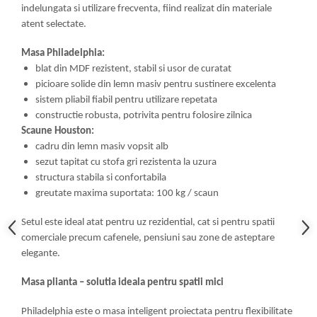
indelungata si utilizare frecventa, fiind realizat din materiale
atent selectate.
Masa Philadelphia:
blat din MDF rezistent, stabil si usor de curatat
picioare solide din lemn masiv pentru sustinere excelenta
sistem pliabil fiabil pentru utilizare repetata
constructie robusta, potrivita pentru folosire zilnica
Scaune Houston:
cadru din lemn masiv vopsit alb
sezut tapitat cu stofa gri rezistenta la uzura
structura stabila si confortabila
greutate maxima suportata: 100 kg / scaun
Setul este ideal atat pentru uz rezidential, cat si pentru spatii
comerciale precum cafenele, pensiuni sau zone de asteptare
elegante.
Masa plianta – solutia ideala pentru spatii mici
Philadelphia este o masa inteligent proiectata pentru flexibilitate