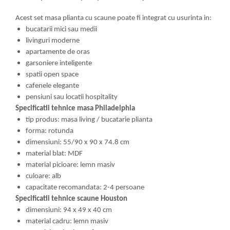
Acest set masa plianta cu scaune poate fi integrat cu usurinta in:
bucatarii mici sau medii
livinguri moderne
apartamente de oras
garsoniere inteligente
spatii open space
cafenele elegante
pensiuni sau locatii hospitality
Specificatii tehnice masa Philadelphia
tip produs: masa living / bucatarie plianta
forma: rotunda
dimensiuni: 55/90 x 90 x 74.8 cm
material blat: MDF
material picioare: lemn masiv
culoare: alb
capacitate recomandata: 2-4 persoane
Specificatii tehnice scaune Houston
dimensiuni: 94 x 49 x 40 cm
material cadru: lemn masiv