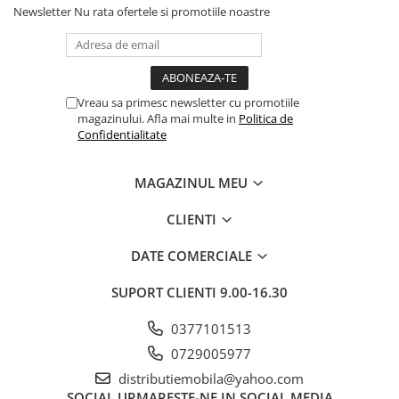
Newsletter
Nu rata ofertele si promotiile noastre
Vreau sa primesc newsletter cu promotiile
magazinului. Afla mai multe in
Politica de
Confidentialitate
MAGAZINUL MEU
CLIENTI
DATE COMERCIALE
SUPORT CLIENTI
9.00-16.30
0377101513
0729005977
distributiemobila@yahoo.com
SOCIAL
URMARESTE-NE IN SOCIAL MEDIA