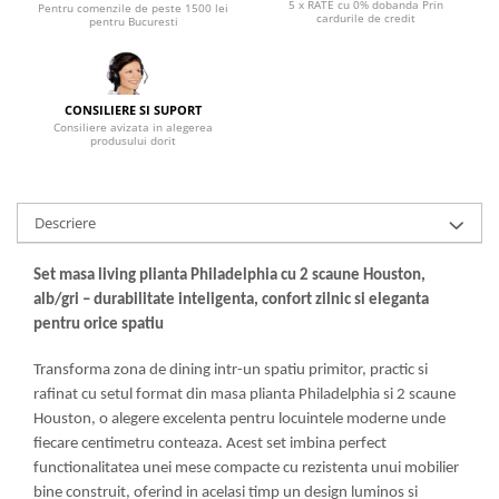
5 x RATE cu 0% dobanda Prin
Pentru comenzile de peste 1500 lei
cardurile de credit
pentru Bucuresti
Mese gradinita
Scaune gradinita
Set mese si scaune gradinita
CONSILIERE SI SUPORT
Mobilier copii
Consiliere avizata in alegerea
produsului dorit
Mobila camera copii
Scaune birou pentru copii
Saltele patuturi copii
Descriere
Paturi copii
Masa si scaune gradinita
Set masa living plianta Philadelphia cu 2 scaune Houston,
Seturi comode living si dormitor
alb/gri – durabilitate inteligenta, confort zilnic si eleganta
pentru orice spatiu
Transforma zona de dining intr-un spatiu primitor, practic si
rafinat cu setul format din masa plianta Philadelphia si 2 scaune
Houston, o alegere excelenta pentru locuintele moderne unde
fiecare centimetru conteaza. Acest set imbina perfect
functionalitatea unei mese compacte cu rezistenta unui mobilier
bine construit, oferind in acelasi timp un design luminos si